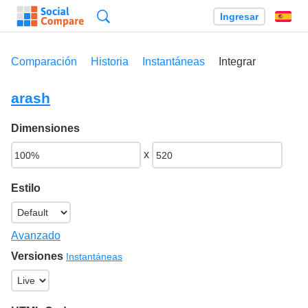
Búsqueda
Ingresar
Es
Comparación
Historia
Instantáneas
Integrar
arash
Dimensiones
x
Estilo
Avanzado
Versiones
Instantáneas