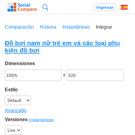
Búsqueda
Ingresar
Es
Comparación
Historia
Instantáneas
Integrar
Đồ bơi nam nữ trẻ em và các loại phụ
kiện đồ bơi
Dimensiones
x
Estilo
Avanzado
Versiones
Instantáneas