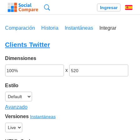
Búsqueda
Ingresar
Es
Comparación
Historia
Instantáneas
Integrar
Clients Twitter
Dimensiones
x
Estilo
Avanzado
Versiones
Instantáneas