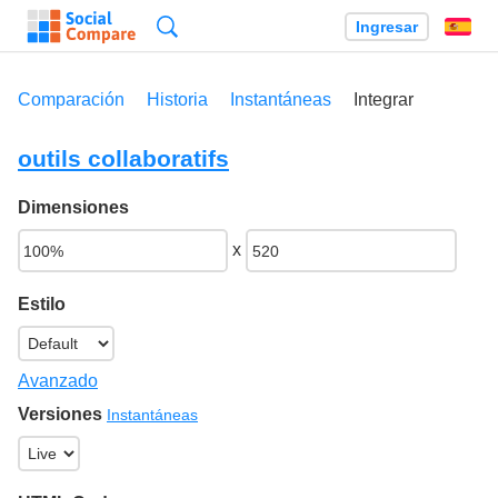
Búsqueda
Ingresar
Es
Comparación
Historia
Instantáneas
Integrar
outils collaboratifs
Dimensiones
x
Estilo
Avanzado
Versiones
Instantáneas