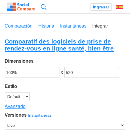
Búsqueda
Ingresar
Es
Comparación
Historia
Instantáneas
Integrar
Comparatif des logiciels de prise de
rendez-vous en ligne santé, bien être
Dimensiones
x
Estilo
Avanzado
Versiones
Instantáneas