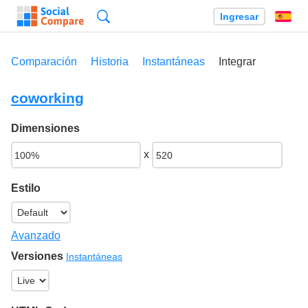
Búsqueda
Ingresar
Es
Comparación
Historia
Instantáneas
Integrar
coworking
Dimensiones
x
Estilo
Avanzado
Versiones
Instantáneas