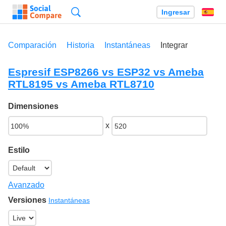
Búsqueda
Ingresar
Es
Comparación
Historia
Instantáneas
Integrar
Espresif ESP8266 vs ESP32 vs Ameba
RTL8195 vs Ameba RTL8710
Dimensiones
x
Estilo
Avanzado
Versiones
Instantáneas