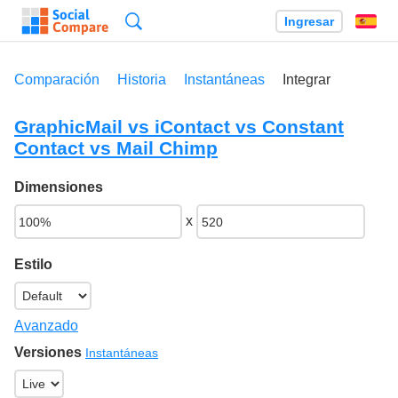
Búsqueda
Ingresar
Es
Comparación
Historia
Instantáneas
Integrar
GraphicMail vs iContact vs Constant
Contact vs Mail Chimp
Dimensiones
x
Estilo
Avanzado
Versiones
Instantáneas