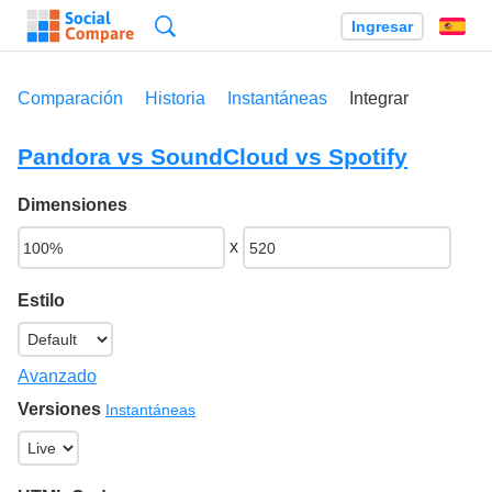
Búsqueda
Ingresar
Es
Comparación
Historia
Instantáneas
Integrar
Pandora vs SoundCloud vs Spotify
Dimensiones
x
Estilo
Avanzado
Versiones
Instantáneas