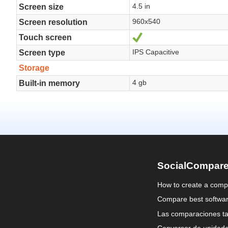
SocialCompar
How to create a comp
Compare best softwa
Las comparaciones ta
Conversor de unidad