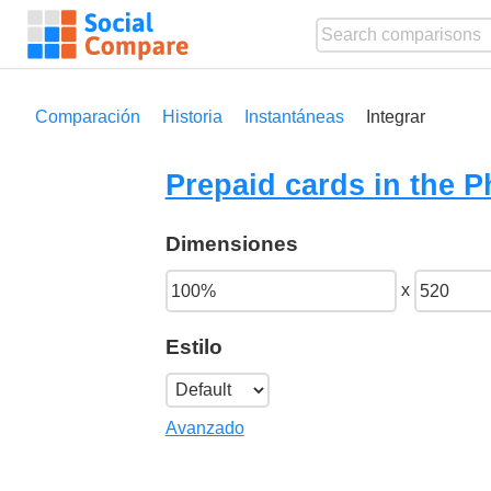
Comparación
Historia
Instantáneas
Integrar
Prepaid cards in the P
Dimensiones
x
Estilo
Avanzado