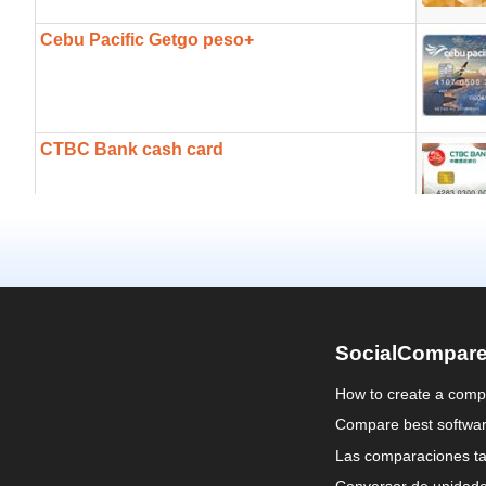
SocialCompar
How to create a comp
Compare best softwa
Las comparaciones ta
Conversor de unidad