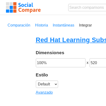
Comparación
Historia
Instantáneas
Integrar
Red Hat Learning Subs
Dimensiones
x
Estilo
Avanzado