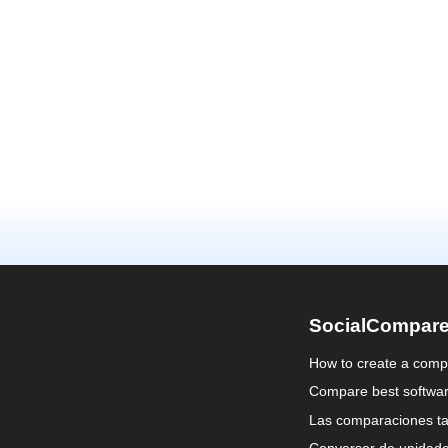
SocialCompar
How to create a comp
Compare best softwa
Las comparaciones ta
Conversor de unidad