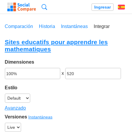
Búsqueda
Ingresar
Es
Comparación
Historia
Instantáneas
Integrar
Sites educatifs pour apprendre les
mathematiques
Dimensiones
x
Estilo
Avanzado
Versiones
Instantáneas