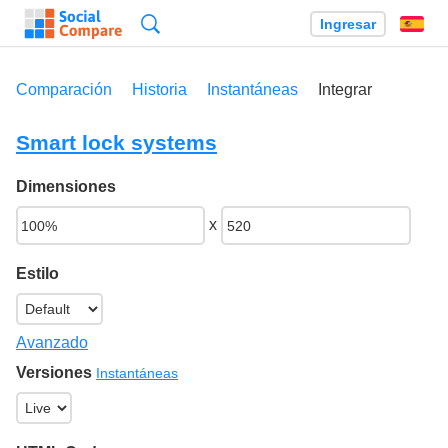
Búsqueda
Ingresar
Es
Comparación
Historia
Instantáneas
Integrar
Smart lock systems
Dimensiones
x
Estilo
Avanzado
Versiones
Instantáneas