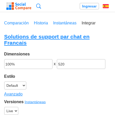
Búsqueda
Ingresar
Es
Comparación
Historia
Instantáneas
Integrar
Solutions de support par chat en
Francais
Dimensiones
x
Estilo
Avanzado
Versiones
Instantáneas