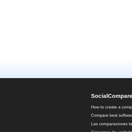
SocialCompar
How to create a comp
Compare best softwa
Las comparaciones ta
Conversor de unidad