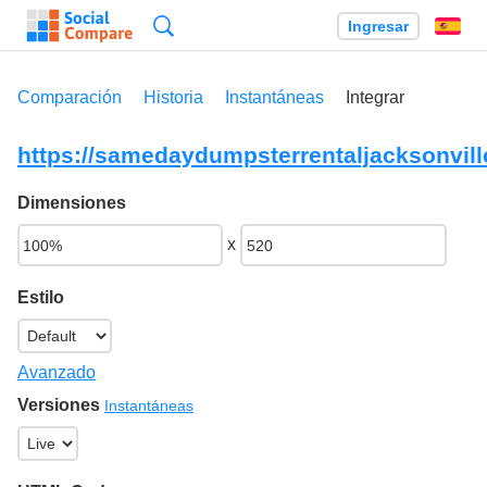
Búsqueda
Ingresar
Es
Comparación
Historia
Instantáneas
Integrar
https://samedaydumpsterrentaljacksonvill
Dimensiones
x
Estilo
Avanzado
Versiones
Instantáneas