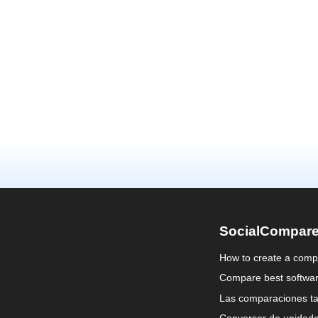
SocialCompar
How to create a comp
Compare best softwa
Las comparaciones ta
Conversor de unidad