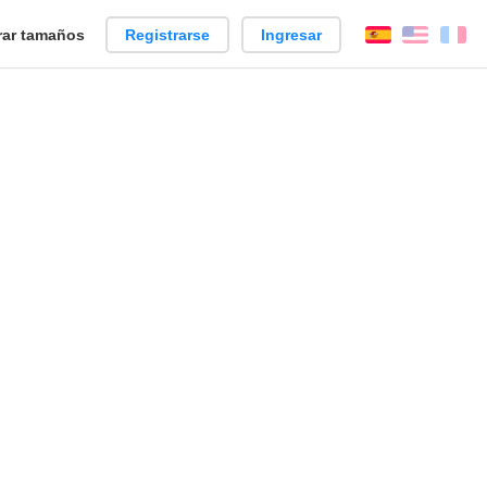
ar tamaños
Registrarse
Ingresar
Español
Englis
Fr