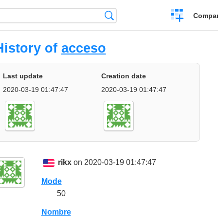
Crear
Búsqueda
Compar
una
comparación
History of
acceso
Last update
Creation date
2020-03-19 01:47:47
2020-03-19 01:47:47
rikx
on 2020-03-19 01:47:47
Mode
50
Nombre