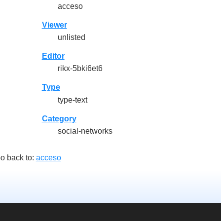
acceso
Viewer
unlisted
Editor
rikx-5bki6et6
Type
type-text
Category
social-networks
o back to:
acceso