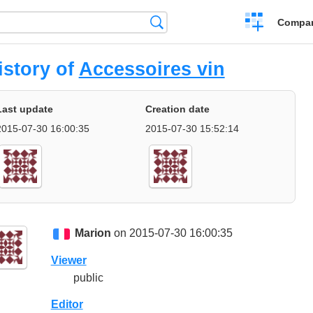
Crear
Búsqueda
Compar
una
comparación
istory of
Accessoires vin
Last update
Creation date
2015-07-30 16:00:35
2015-07-30 15:52:14
Marion
on 2015-07-30 16:00:35
Viewer
public
Editor