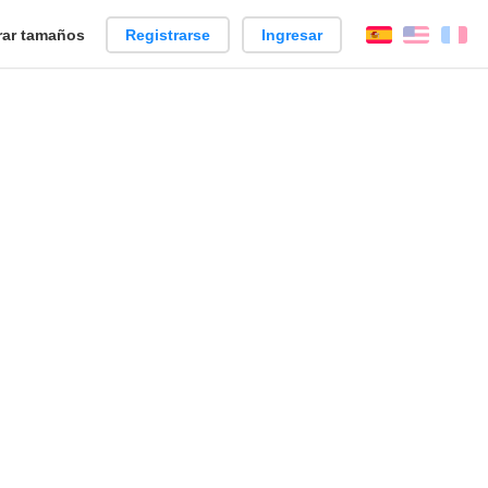
ar tamaños
Registrarse
Ingresar
Español
Englis
Fr