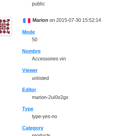
public
Marion
on 2015-07-30 15:52:14
Mode
50
Nombre
Accessoires vin
Viewer
unlisted
Editor
marion-2ui0o2gx
Type
type-yes-no
Category
products