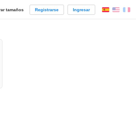
ar tamaños
Registrarse
Ingresar
Español
Englis
Fr