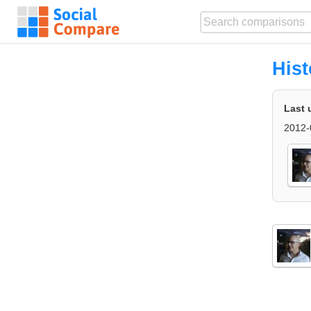
Hist
Last 
2012-