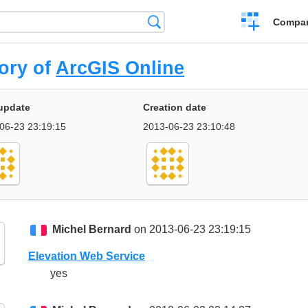
Crear
Búsqueda
Compar
una
comparación
ory of
ArcGIS Online
update
Creation date
06-23 23:19:15
2013-06-23 23:10:48
Michel Bernard
on 2013-06-23 23:19:15
Elevation Web Service
yes