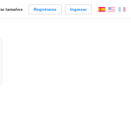
ar tamaños
Registrarse
Ingresar
Español
Englis
Fr