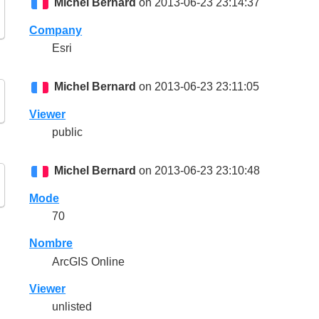
Michel Bernard
on 2013-06-23 23:14:37
Company
Esri
Michel Bernard
on 2013-06-23 23:11:05
Viewer
public
Michel Bernard
on 2013-06-23 23:10:48
Mode
70
Nombre
ArcGIS Online
Viewer
unlisted