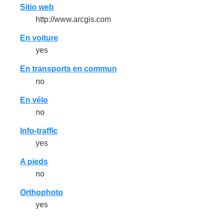
Sitio web
http://www.arcgis.com
En voiture
yes
En transports en commun
no
En vélo
no
Info-traffic
yes
A pieds
no
Orthophoto
yes