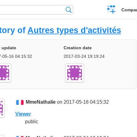
Crear
Búsqueda
Compar
una
comparación
tory of
Autres types d'activités
t update
Creation date
-05-16 04:15:32
2017-03-24 19:19:24
MmeNathalie
on 2017-05-16 04:15:32
Viewer
public