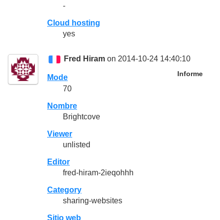
-
Cloud hosting
yes
Fred Hiram
on 2014-10-24 14:40:10
Informe
Mode
70
Nombre
Brightcove
Viewer
unlisted
Editor
fred-hiram-2ieqohhh
Category
sharing-websites
Sitio web