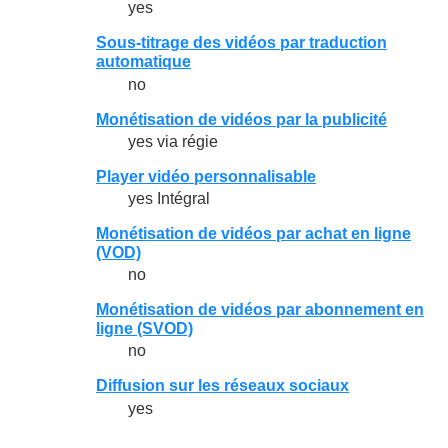
yes
Sous-titrage des vidéos par traduction
automatique
no
Monétisation de vidéos par la publicité
yes via régie
Player vidéo personnalisable
yes Intégral
Monétisation de vidéos par achat en ligne
(VOD)
no
Monétisation de vidéos par abonnement en
ligne (SVOD)
no
Diffusion sur les réseaux sociaux
yes