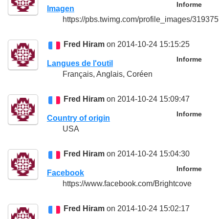
Informe
Imagen
https://pbs.twimg.com/profile_images/31
Fred Hiram
on 2014-10-24 15:15:25
Informe
Langues de l'outil
Français, Anglais, Coréen
Fred Hiram
on 2014-10-24 15:09:47
Informe
Country of origin
USA
Fred Hiram
on 2014-10-24 15:04:30
Informe
Facebook
https://www.facebook.com/Brightcove
Fred Hiram
on 2014-10-24 15:02:17