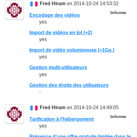
Fred Hiram
on 2014-10-24 14:53:32
Informe
Encodage des vidéos
yes
Import de vidéos en lot (+2)
yes
Import de vidéo volumineuse (+1Go.)
yes
Gestion multi-utilisateurs
yes
Gestion des droits des utilisateurs
-
Fred Hiram
on 2014-10-24 14:49:05
Informe
Tarification à l'hébergement
yes
Présence d'une offre gratuite limitée dans le