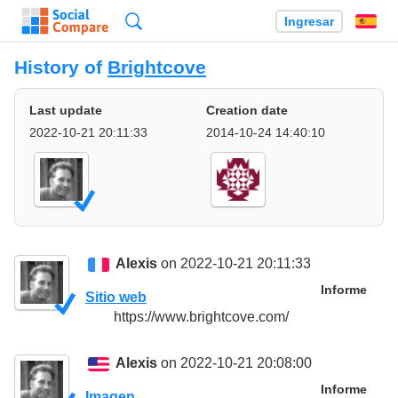
Búsqueda
Ingresar
Es
History of
Brightcove
Last update
Creation date
2022-10-21 20:11:33
2014-10-24 14:40:10
Alexis
on 2022-10-21 20:11:33
Informe
Sitio web
https://www.brightcove.com/
Alexis
on 2022-10-21 20:08:00
Informe
Imagen