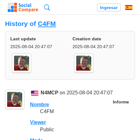
Búsqueda
Ingresar
Es
History of
C4FM
Last update
Creation date
2025-08-04 20:47:07
2025-08-04 20:47:07
N4MCP
on 2025-08-04 20:47:07
Informe
Nombre
C4FM
Viewer
Public