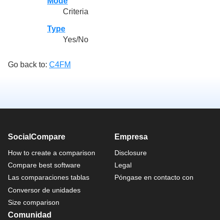
Mode
Criteria
Type
Yes/No
Go back to:
C4FM
SocialCompare
Empresa
How to create a comparison
Disclosure
Compare best software
Legal
Las comparaciones tablas
Póngase en contacto con
Conversor de unidades
Size comparison
Comunidad