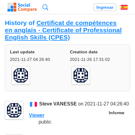
Búsqueda
Ingresar
Es
History of
Certificat de compétences
en anglais - Certificate of Professional
English Skills (CPES)
Last update
Creation date
2021-11-27 04:26:40
2021-11-26 17:31:02
Steve VANESSE
on 2021-11-27 04:26:40
Informe
Viewer
public