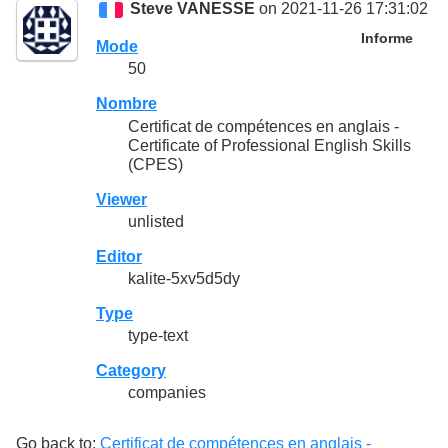
Steve VANESSE
on 2021-11-26 17:31:02
Informe
Mode
50
Nombre
Certificat de compétences en anglais -
Certificate of Professional English Skills
(CPES)
Viewer
unlisted
Editor
kalite-5xv5d5dy
Type
type-text
Category
companies
Go back to:
Certificat de compétences en anglais -