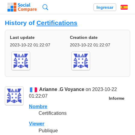
Búsqueda
Ingresar
Es
History of
Certifications
Last update
Creation date
2023-10-22 01:22:07
2023-10-22 01:22:07
Arianne .G Voyance
on 2023-10-22
01:22:07
Informe
Nombre
Certifications
Viewer
Publique