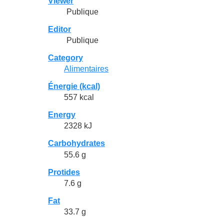
Viewer
Publique
Editor
Publique
Category
Alimentaires
Énergie (kcal)
557 kcal
Energy
2328 kJ
Carbohydrates
55.6 g
Protides
7.6 g
Fat
33.7 g