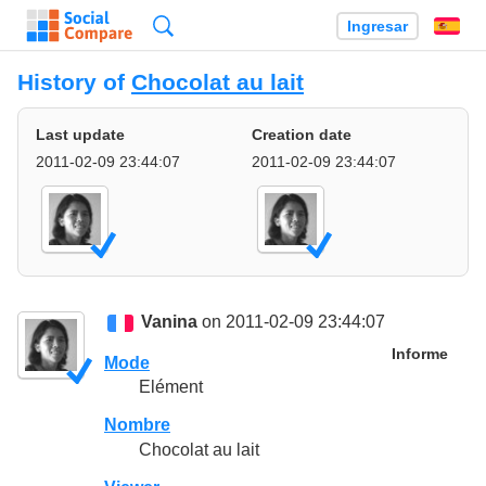
Búsqueda
Ingresar
Es
History of
Chocolat au lait
Last update
Creation date
2011-02-09 23:44:07
2011-02-09 23:44:07
Vanina
on 2011-02-09 23:44:07
Informe
Mode
Elément
Nombre
Chocolat au lait