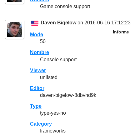
Game console support
Daven Bigelow
on 2016-06-16 17:12:23
Informe
Mode
50
Nombre
Console support
Viewer
unlisted
Editor
daven-bigelow-3dbvhd9k
Type
type-yes-no
Category
frameworks