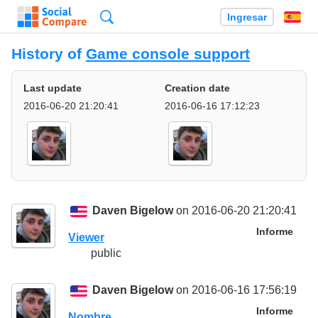
Búsqueda
Ingresar
Es
History of
Game console support
Last update
Creation date
2016-06-20 21:20:41
2016-06-16 17:12:23
Daven Bigelow
on 2016-06-20 21:20:41
Informe
Viewer
public
Daven Bigelow
on 2016-06-16 17:56:19
Informe
Nombre