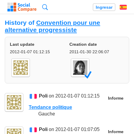
Búsqueda
Ingresar
Es
History of
Convention pour une
alternative progressiste
Last update
Creation date
2012-01-07 01:12:15
2011-01-30 22:06:07
Poli
on 2012-01-07 01:12:15
Informe
Tendance politique
Gauche
Poli
on 2012-01-07 01:07:05
Informe