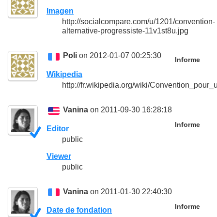
Imagen
http://socialcompare.com/u/1201/convention-
alternative-progressiste-11v1st8u.jpg
Poli
on 2012-01-07 00:25:30
Informe
Wikipedia
http://fr.wikipedia.org/wiki/Convention_pour_
Vanina
on 2011-09-30 16:28:18
Informe
Editor
public
Viewer
public
Vanina
on 2011-01-30 22:40:30
Informe
Date de fondation