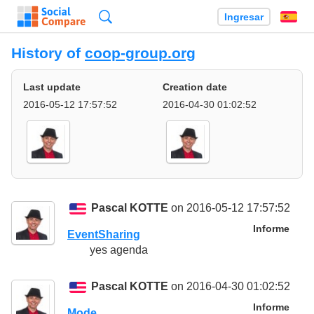
Búsqueda
Ingresar
Es
History of
coop-group.org
Last update
Creation date
2016-05-12 17:57:52
2016-04-30 01:02:52
Pascal KOTTE
on 2016-05-12 17:57:52
Informe
EventSharing
yes agenda
Pascal KOTTE
on 2016-04-30 01:02:52
Informe
Mode