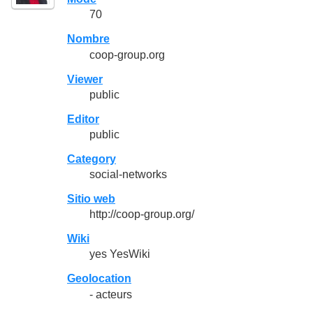
70
Nombre
coop-group.org
Viewer
public
Editor
public
Category
social-networks
Sitio web
http://coop-group.org/
Wiki
yes YesWiki
Geolocation
- acteurs