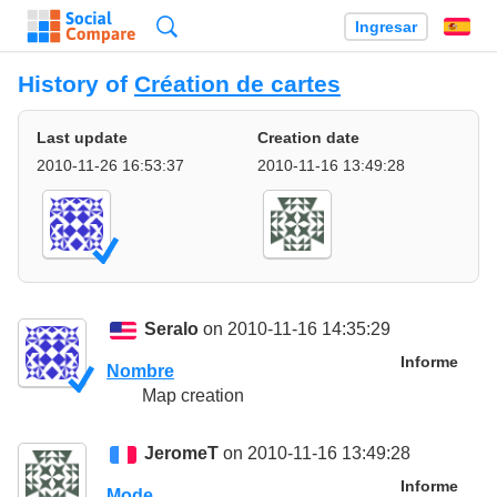
Búsqueda
Ingresar
Es
History of
Création de cartes
Last update
Creation date
2010-11-26 16:53:37
2010-11-16 13:49:28
Seralo
on 2010-11-16 14:35:29
Informe
Nombre
Map creation
JeromeT
on 2010-11-16 13:49:28
Informe
Mode