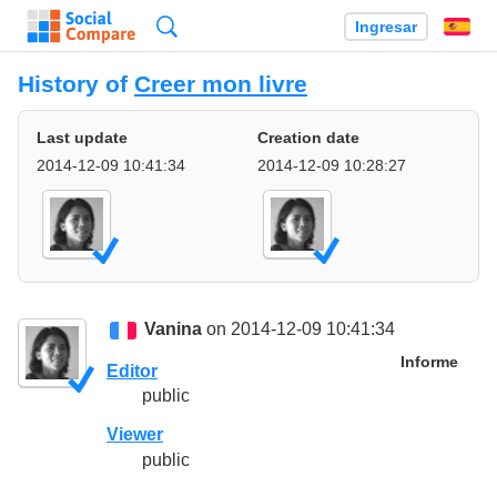
Búsqueda
Ingresar
Es
History of
Creer mon livre
Last update
Creation date
2014-12-09 10:41:34
2014-12-09 10:28:27
Vanina
on 2014-12-09 10:41:34
Informe
Editor
public
Viewer
public