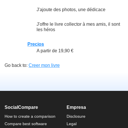
J'ajoute des photos, une dédicace
J'offre le livre collector à mes amis, il sont
les héros
Precios
A partir de 19,90 €
Go back to:
Creer mon livre
SocialCompare
Empresa
How to create a comparison
Disclosure
Compare best software
Legal