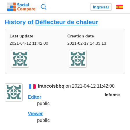
Búsqueda
Ingresar
Es
History of
Déflecteur de chaleur
Last update
Creation date
2021-04-12 11:42:00
2021-02-17 14:33:13
francoisbbq
on 2021-04-12 11:42:00
Informe
Editor
public
Viewer
public