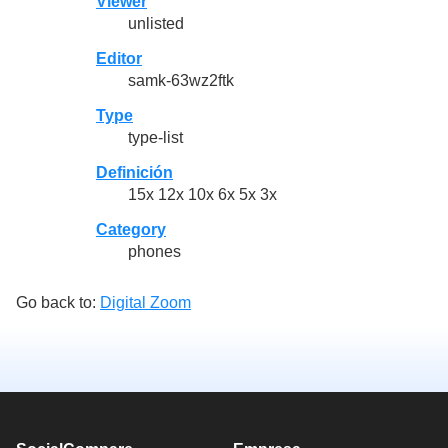
Viewer
unlisted
Editor
samk-63wz2ftk
Type
type-list
Definición
15x 12x 10x 6x 5x 3x
Category
phones
Go back to:
Digital Zoom