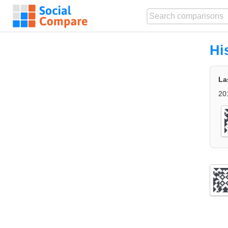
Hi
La
20