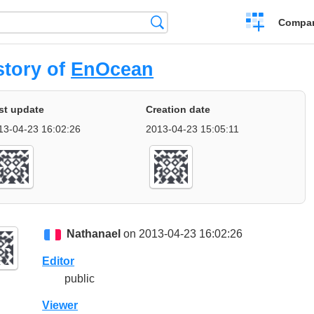
Crear
Búsqueda
Compar
una
comparación
story of
EnOcean
st update
Creation date
13-04-23 16:02:26
2013-04-23 15:05:11
Nathanael
on 2013-04-23 16:02:26
Editor
public
Viewer