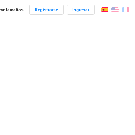
ar tamaños
Registrarse
Ingresar
Español
Englis
Fr