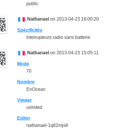
public
Nathanael
on 2013-04-23 16:00:20
Spécificités
Interrupteurs radio sans batterie
Nathanael
on 2013-04-23 15:05:11
Mode
70
Nombre
EnOcean
Viewer
unlisted
Editor
nathanael-1q62mjs8