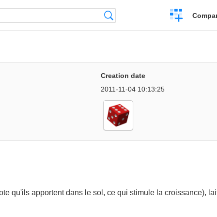
Crear
Búsqueda
Compar
una
comparación
Creation date
2011-11-04 10:13:25
ote qu'ils apportent dans le sol, ce qui stimule la croissance), la