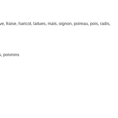
, fraise, haricot, laitues, maïs, oignon, poireau, pois, radis,
s, poivrons