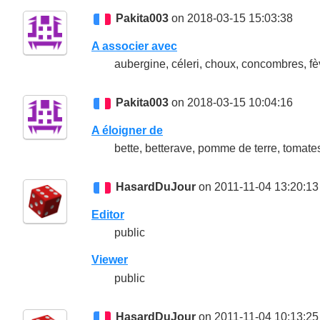
Pakita003
on 2018-03-15 15:03:38
A associer avec
aubergine, céleri, choux, concombres, fève
Pakita003
on 2018-03-15 10:04:16
A éloigner de
bette, betterave, pomme de terre, tomate
HasardDuJour
on 2011-11-04 13:20:13
Editor
public
Viewer
public
HasardDuJour
on 2011-11-04 10:13:25