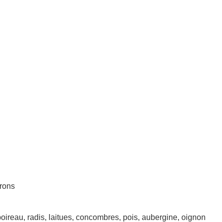
vrons
, poireau, radis, laitues, concombres, pois, aubergine, oignon