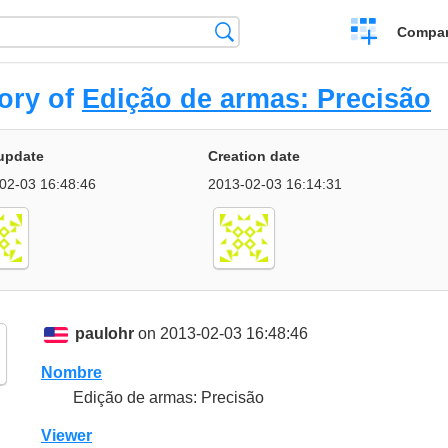
Crear
Búsqueda
Compar
una
comparación
ory of
Edição de armas: Precisão
update
Creation date
02-03 16:48:46
2013-02-03 16:14:31
paulohr
on 2013-02-03 16:48:46
Nombre
Edição de armas: Precisão
Viewer