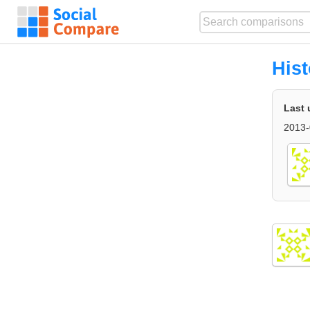
Hist
Last 
2013-