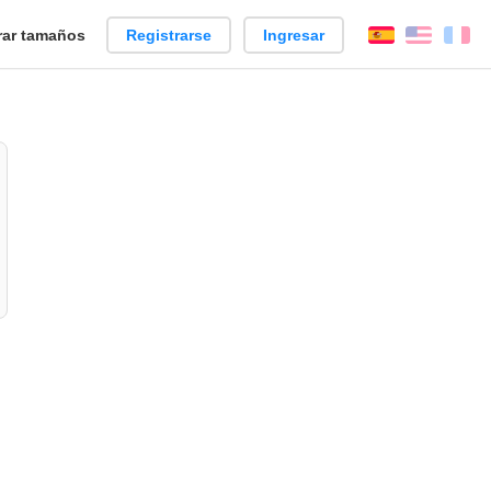
ar tamaños
Registrarse
Ingresar
Español
Englis
Fr