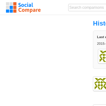
Hist
Last 
2015-