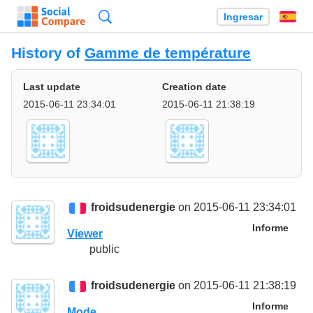
Búsqueda
Ingresar
Es
History of
Gamme de température
Last update
Creation date
2015-06-11 23:34:01
2015-06-11 21:38:19
froidsudenergie
on 2015-06-11 23:34:01
Informe
Viewer
public
froidsudenergie
on 2015-06-11 21:38:19
Informe
Mode