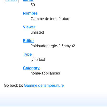
50
Nombre
Gamme de température
Viewer
unlisted
Editor
froidsudenergie-2t6bmyu2
Type
type-text
Category
home-appliances
Go back to:
Gamme de température