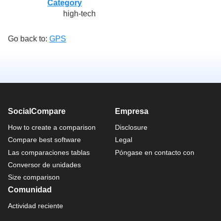
Category
high-tech
Go back to:
GPS
SocialCompare
Empresa
How to create a comparison
Disclosure
Compare best software
Legal
Las comparaciones tablas
Póngase en contacto con
Conversor de unidades
Size comparison
Comunidad
Actividad reciente