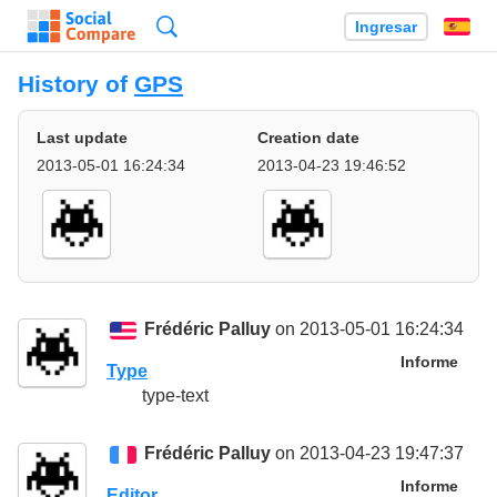
Búsqueda
Ingresar
Es
History of
GPS
Last update
Creation date
2013-05-01 16:24:34
2013-04-23 19:46:52
Frédéric Palluy
on 2013-05-01 16:24:34
Informe
Type
type-text
Frédéric Palluy
on 2013-04-23 19:47:37
Informe
Editor