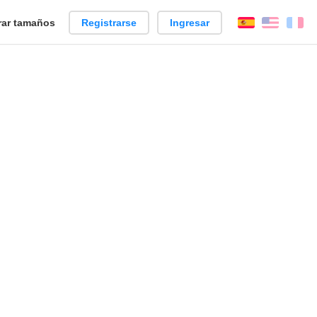
ar tamaños
Registrarse
Ingresar
Español
Englis
Fr