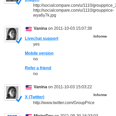
http://socialcompare.com/u/1110/grouppri
http://socialcompare.com/u/1110/groupprice-
wya6y7k.jpg
Vanina
on 2011-10-03 15:07:38
Informe
Livechat support
yes
Mobile version
no
Refer a friend
no
Vanina
on 2011-10-03 15:03:22
Informe
X (Twitter)
http://www.twitter.com/GroupPrice