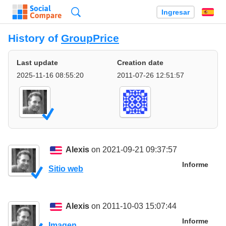
Búsqueda
Ingresar
Es
History of
GroupPrice
Last update
Creation date
2025-11-16 08:55:20
2011-07-26 12:51:57
Alexis
on 2021-09-21 09:37:57
Informe
Sitio web
Alexis
on 2011-10-03 15:07:44
Informe
Imagen