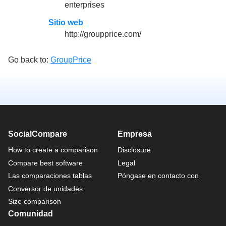
enterprises
Sitio web
http://groupprice.com/
Go back to:
GroupPrice
SocialCompare
Empresa
How to create a comparison
Disclosure
Compare best software
Legal
Las comparaciones tablas
Póngase en contacto con
Conversor de unidades
Size comparison
Comunidad