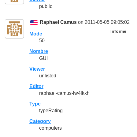
public
Raphael Camus
on 2011-05-05 09:05:02
Informe
Mode
50
Nombre
GUI
Viewer
unlisted
Editor
raphael-camus-lw4lkxh
Type
typeRating
Category
computers