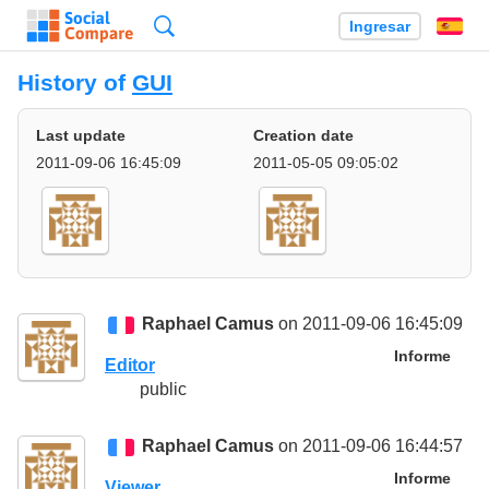
Búsqueda
Ingresar
Es
History of
GUI
Last update
Creation date
2011-09-06 16:45:09
2011-05-05 09:05:02
Raphael Camus
on 2011-09-06 16:45:09
Informe
Editor
public
Raphael Camus
on 2011-09-06 16:44:57
Informe
Viewer