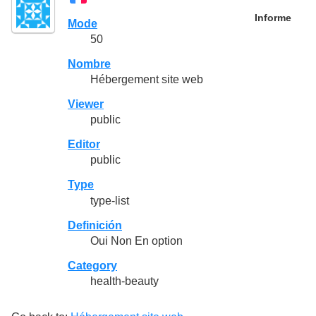
Informe
Mode
50
Nombre
Hébergement site web
Viewer
public
Editor
public
Type
type-list
Definición
Oui Non En option
Category
health-beauty