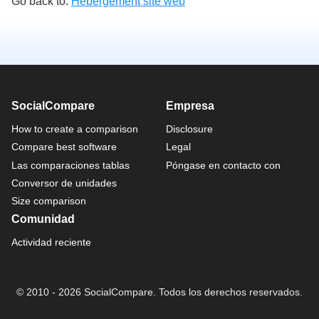
Go back to:
Hébergement site web
SocialCompare
Empresa
How to create a comparison
Disclosure
Compare best software
Legal
Las comparaciones tablas
Póngase en contacto con
Conversor de unidades
Size comparison
Comunidad
Actividad reciente
© 2010 - 2026 SocialCompare. Todos los derechos reservados.