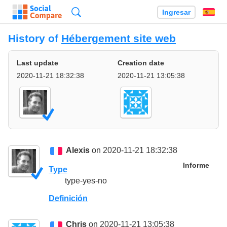
Búsqueda
Ingresar
Es
History of
Hébergement site web
Last update
Creation date
2020-11-21 18:32:38
2020-11-21 13:05:38
Alexis
on 2020-11-21 18:32:38
Informe
Type
type-yes-no
Definición
Chris
on 2020-11-21 13:05:38