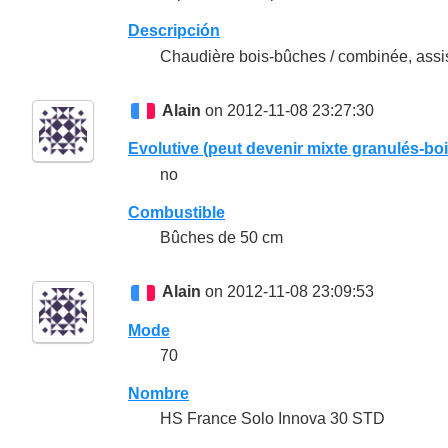
Descripción
Chaudière bois-bûches / combinée, assis
Alain
on 2012-11-08 23:27:30
Evolutive (peut devenir mixte granulés-boi
no
Combustible
Bûches de 50 cm
Alain
on 2012-11-08 23:09:53
Mode
70
Nombre
HS France Solo Innova 30 STD