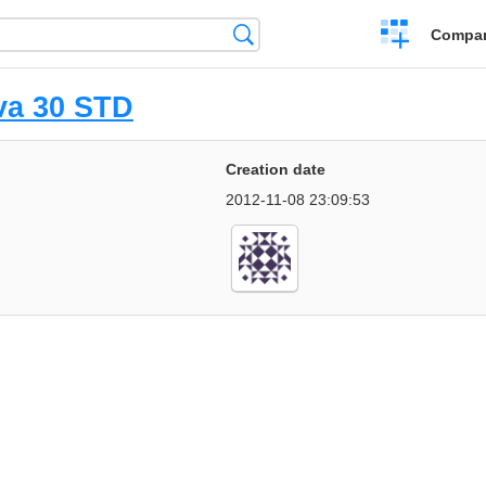
Crear
Búsqueda
Compar
una
comparación
va 30 STD
Creation date
2012-11-08 23:09:53