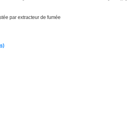
tée par extracteur de fumée
s)