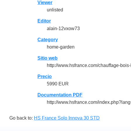
Viewer
unlisted
Editor
alain-12vxow73
Category
home-garden
Sitio web
http://www.hsfrance.com/chauffage-bois
Precio
5990 EUR
Documentation PDF
http://www.hsfrance.com/index.php?la
Go back to:
HS France Solo Innova 30 STD