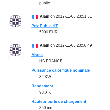
public
Alain
on 2012-11-08 23:51:51
Prix Public HT
5990 EUR
Alain
on 2012-11-08 23:50:49
Marca
HS FRANCE
Puissance calorifique nominale
32 KW
Rendement
90,3 %
Hauteur porte de chargement
350 mm