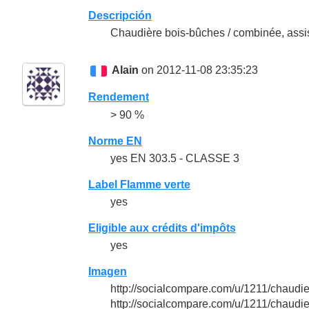
Descripción
Chaudière bois-bûches / combinée, assi
Alain
on 2012-11-08 23:35:23
Rendement
> 90 %
Norme EN
yes EN 303.5 - CLASSE 3
Label Flamme verte
yes
Eligible aux crédits d'impôts
yes
Imagen
http://socialcompare.com/u/1211/chaud
http://socialcompare.com/u/1211/chaudi