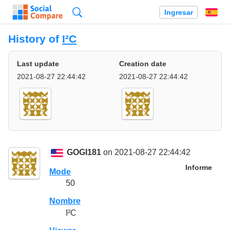
Búsqueda
Ingresar
Es
History of
I²C
Last update
Creation date
2021-08-27 22:44:42
2021-08-27 22:44:42
GOGI181
on 2021-08-27 22:44:42
Informe
Mode
50
Nombre
I²C