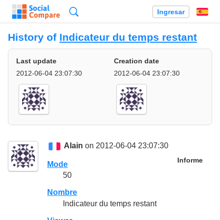
Búsqueda
Ingresar
Es
History of
Indicateur du temps restant
Last update
Creation date
2012-06-04 23:07:30
2012-06-04 23:07:30
Alain
on 2012-06-04 23:07:30
Informe
Mode
50
Nombre
Indicateur du temps restant