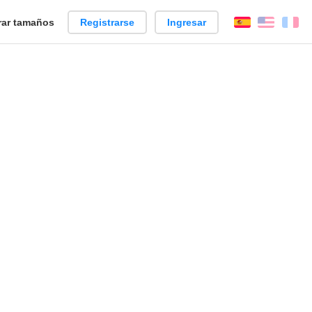
ar tamaños
Registrarse
Ingresar
Español
Englis
Fr