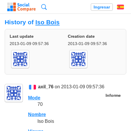
Búsqueda
Ingresar
Es
History of
Iso Bois
Last update
Creation date
2013-01-09 09:57:36
2013-01-09 09:57:36
axil_76
on 2013-01-09 09:57:36
Informe
Mode
70
Nombre
Iso Bois